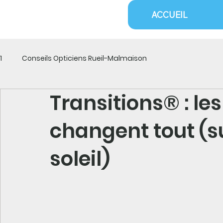
ACCUEIL
1
Conseils Opticiens Rueil-Malmaison
Transitions® : les
changent tout (s
soleil)