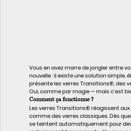
Vous en avez marre de jongler entre vos
nouvelle : il existe une solution simple,
présente les verres 
Transitions®
, des v
Oui, comme par magie — mais c’est bie
Comment ça fonctionne ?
Les verres Transitions® réagissent aux UV
comme des verres classiques. Dès que v
se teintent automatiquement pour deveni