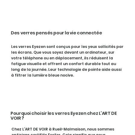
Des verres pensés pour la vie connectée
Les verres Eyezen sont conçus pour les yeux sollicités par
les écrans. Que vous soyez devant un ordinateur, sur
votre téléphone ou en déplacement, ils réduisent la
fatigue visuelle et offrent un confort durable tout au
long de la journée. Leur technologie de pointe aide aussi
à filtrer la lumière bleue nocive.
Pourquoi choisir les verres Eyezen chez L’ART DE
VOIR ?
Chez L’ART DE VOIR à Rueil-Malmaison, nous sommes
opticiens certifiés Essilor. Cela signifie que nous